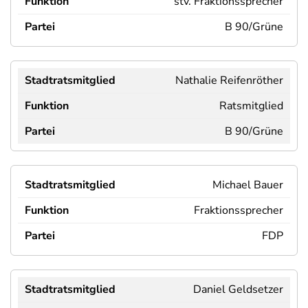
stv. Fraktionssprecher
B 90/Grüne
Nathalie Reifenröther
Ratsmitglied
B 90/Grüne
Michael Bauer
Fraktionssprecher
FDP
Daniel Geldsetzer