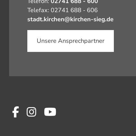
Telefon:
02741 688 - 600
Telefax: 02741 688 - 606
stadt.kirchen@kirchen-sieg.de
Unsere Ansprechpartner