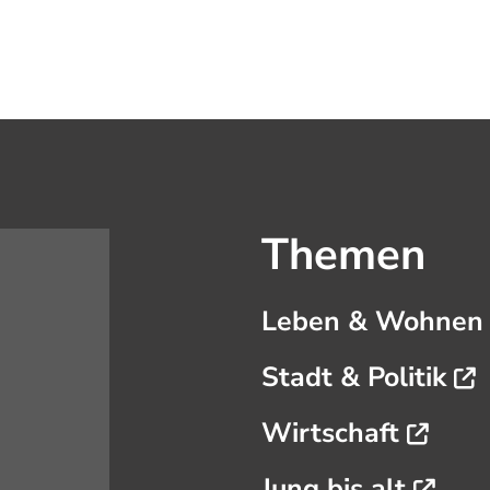
Themen
Leben & Wohne
Stadt & Politik
Wirtschaft
Jung bis alt