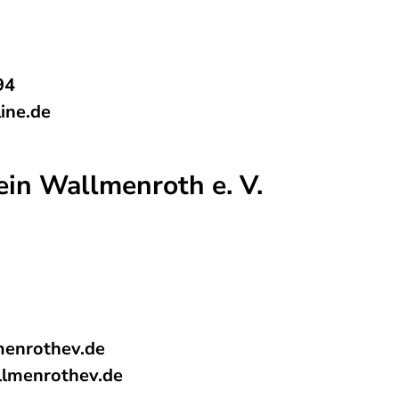
94
ine.de
in Wallmenroth e. V.
enrothev.de
lmenrothev.de