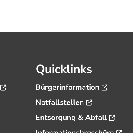
Quicklinks
n
Bürgerinformation
Notfallstellen
Entsorgung & Abfall
Informationsbroschüre