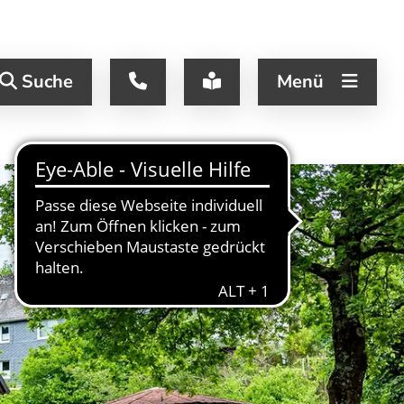
Suche
Menü