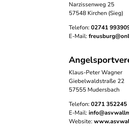
Narzissenweg 25
57548 Kirchen (Sieg)
Telefon:
02741 99390
E-Mail:
freusburg@onl
Angelsportvere
Klaus-Peter Wagner
Giebelwaldstraße 22
57555 Mudersbach
Telefon:
0271 352245
E-Mail:
info@asvwallm
Website:
www.asvwal